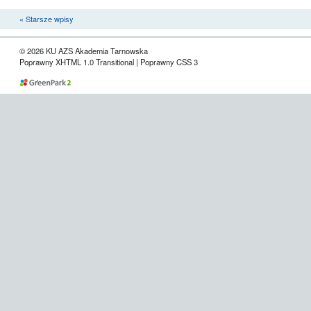
« Starsze wpisy
© 2026 KU AZS Akademia Tarnowska
Poprawny XHTML 1.0 Transitional | Poprawny CSS 3