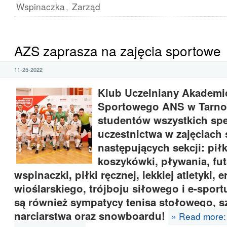
Wspinaczka
,
Zarząd
AZS zaprasza na zajęcia sportowe
11-25-2022
Klub Uczelniany Akademi
Sportowego ANS w Tarno
studentów wszystkich spe
uczestnictwa w zajęciach
następujących sekcji: piłk
koszykówki, pływania, fut
wspinaczki, piłki ręcznej, lekkiej atletyki,
wioślarskiego, trójboju siłowego i e-spor
są również sympatycy tenisa stołowego, 
narciarstwa oraz snowboardu!
» Read more: