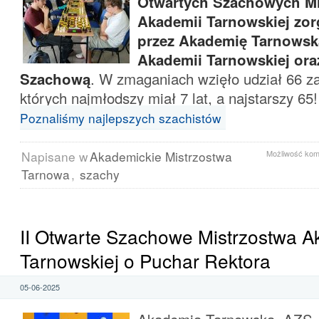
Otwartych Szachowych Mi
Akademii Tarnowskiej zo
przez Akademię Tarnowsk
Akademii Tarnowskiej or
Szachową
. W zmaganiach wzięło udział 66 z
których najmłodszy miał 7 lat, a najstarszy 65
Poznaliśmy najlepszych szachistów
Napisane w
Akademickie Mistrzostwa
Możliwość ko
Tarnowa
,
szachy
II Otwarte Szachowe Mistrzostwa A
Tarnowskiej o Puchar Rektora
05-06-2025