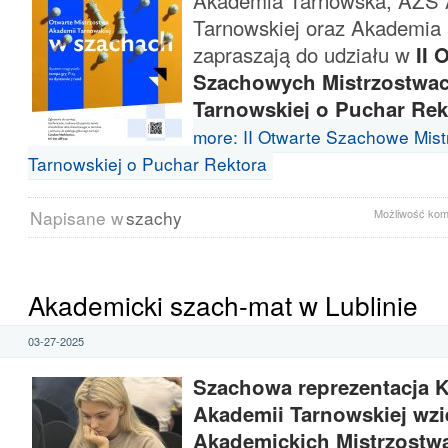
Akademia Tarnowska, AZS 
Tarnowskiej oraz Akademi
zapraszają do udziału w
II 
Szachowych Mistrzostwa
Tarnowskiej o Puchar Rek
more: II Otwarte Szachowe Mis
Tarnowskiej o Puchar Rektora
Napisane w
szachy
Możliwość ko
Akademicki szach-mat w Lublinie
03-27-2025
Szachowa reprezentacja 
Akademii Tarnowskiej wzi
Akademickich Mistrzostw