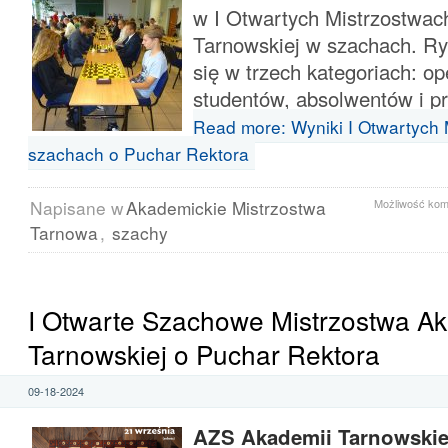
w I Otwartych Mistrzostwac
Tarnowskiej w szachach. Ry
się w trzech kategoriach: op
studentów, absolwentów i 
Read more: Wyniki I Otwartych 
szachach o Puchar Rektora
Napisane w
Akademickie Mistrzostwa
Możliwość ko
Tarnowa
,
szachy
I Otwarte Szachowe Mistrzostwa A
Tarnowskiej o Puchar Rektora
09-18-2024
AZS Akademii Tarnowskie