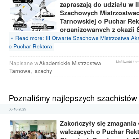
zapraszają do udziału w I
Szachowych Mistrzostwa
Tarnowskiej o Puchar Rek
organizowanych z okazji Ś
» Read more: III Otwarte Szachowe Mistrzostwa Ak
o Puchar Rektora
Napisane w
Akademickie Mistrzostwa
Możliwość ko
Tarnowa
,
szachy
Poznaliśmy najlepszych szachistów
06-18-2025
Zakończyły się zmagania 
walczących o Puchar Rekt