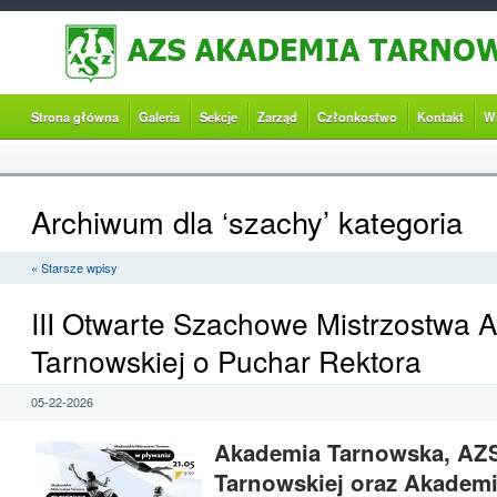
Strona główna
Galeria
Sekcje
Zarząd
Członkostwo
Kontakt
W
Archiwum dla ‘szachy’ kategoria
« Starsze wpisy
III Otwarte Szachowe Mistrzostwa 
Tarnowskiej o Puchar Rektora
05-22-2026
Akademia Tarnowska, AZ
Tarnowskiej oraz Akadem