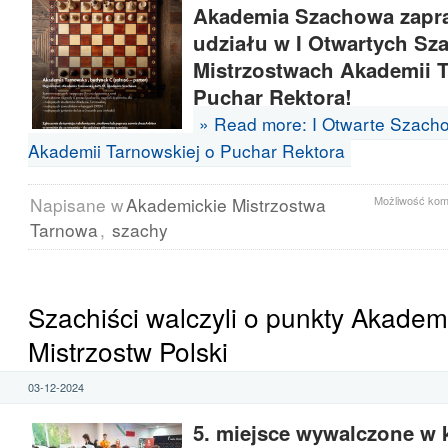
Akademia Szachowa zapra
udziału w I Otwartych S
Mistrzostwach Akademii T
Puchar Rektora!
» Read more: I Otwarte Szach
Akademii Tarnowskiej o Puchar Rektora
Napisane w
Akademickie Mistrzostwa
Możliwość ko
Tarnowa
,
szachy
Szachiści walczyli o punkty Akadem
Mistrzostw Polski
03-12-2024
5. miejsce wywalczone w k