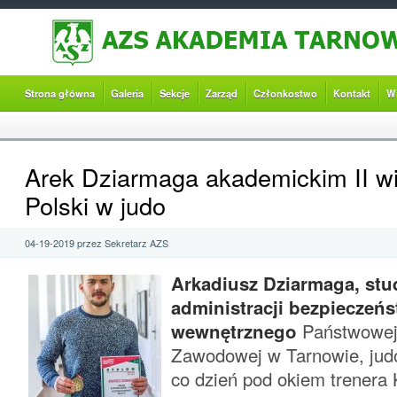
Strona główna
Galeria
Sekcje
Zarząd
Członkostwo
Kontakt
W
Arek Dziarmaga akademickim II w
Polski w judo
04-19-2019 przez Sekretarz AZS
Arkadiusz Dziarmaga, stu
administracji bezpieczeń
wewnętrznego
Państwowej
Zawodowej w Tarnowie, judo
co dzień pod okiem trenera 