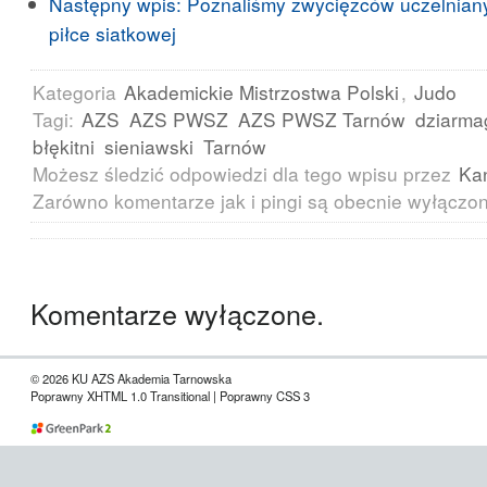
Następny wpis:
Poznaliśmy zwycięzców uczelnian
piłce siatkowej
Kategoria
Akademickie Mistrzostwa Polski
,
Judo
Tagi:
AZS
AZS PWSZ
AZS PWSZ Tarnów
dziarma
błękitni
sieniawski
Tarnów
Możesz śledzić odpowiedzi dla tego wpisu przez
Ka
Zarówno komentarze jak i pingi są obecnie wyłączo
Komentarze wyłączone.
© 2026 KU AZS Akademia Tarnowska
Poprawny XHTML 1.0 Transitional | Poprawny CSS 3