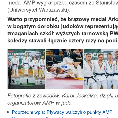
medal AMP wygrał przed czasem ze Stanisł
(Uniwersytet Warszawski).
Warto przypomnieć, że brązowy medal Arka
w bogatym dorobku judoków reprezentują
zmaganiach szkół wyższych tarnowską PWS
koledzy stawali łącznie cztery razy na po
Fotografie z zawodów: Karol Jaskółka, dzięki 
organizatorów AMP w judo.
Poprzedni wpis:
Pływacy walczyli o punkty AMP