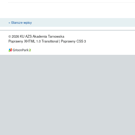
« Starsze wpisy
© 2026 KU AZS Akademia Tarnowska
Poprawny XHTML 1.0 Transitional | Poprawny CSS 3