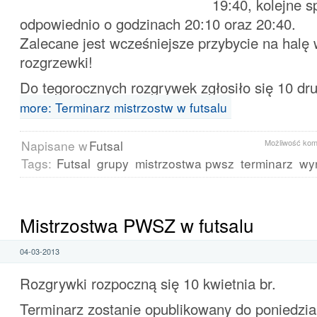
19:40, kolejne s
odpowiednio o godzinach 20:10 oraz 20:40.
Zalecane jest wcześniejsze przybycie na halę 
rozgrzewki!
Do tegorocznych rozgrywek zgłosiło się 10 dr
more: Terminarz mistrzostw w futsalu
Napisane w
Futsal
Możliwość ko
Tags:
Futsal
grupy
mistrzostwa pwsz
terminarz
wyn
Mistrzostwa PWSZ w futsalu
04-03-2013
Rozgrywki rozpoczną się 10 kwietnia br.
Terminarz zostanie opublikowany do poniedział