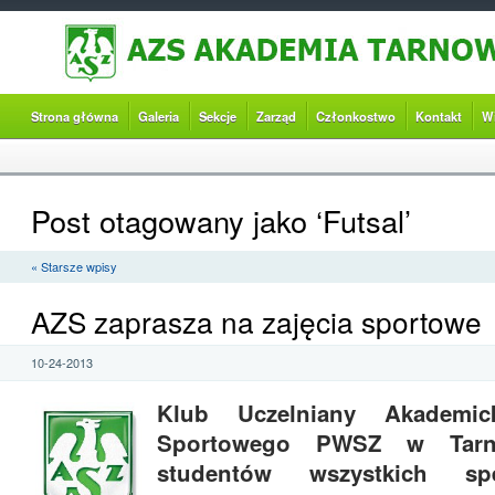
Strona główna
Galeria
Sekcje
Zarząd
Członkostwo
Kontakt
W
Post otagowany jako ‘Futsal’
« Starsze wpisy
AZS zaprasza na zajęcia sportowe
10-24-2013
Klub Uczelniany Akademic
Sportowego PWSZ w Tarno
studentów wszystkich sp