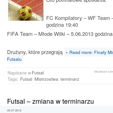
FC Kompilatory – WF Team –
godzina 19:40
FIFA Team – Młode Wilki – 5.06.2013 godzina
Drużyny, które przegrają
» Read more: Finały M
Futsalu
Napisane w
Futsal
Możliwość ko
Tags:
Futsal
Mistrzostwa
terminarz
Futsal – zmiana w terminarzu
05-07-2013