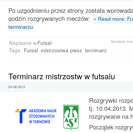
Po uzgodnieniu przez strony została wprowad
godzin rozgrywanych meczów:
» Read more: Fu
terminarzu
Napisane w
Futsal
Możliwość ko
Tags:
Futsal
mistrzostwa pwsz
terminarz
Terminarz mistrzostw w futsalu
04-08-2013
Rozgrywki rozpo
tj. 10.04.2013.
rozgrywane na 
Początek rozgry