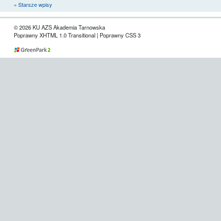
« Starsze wpisy
© 2026 KU AZS Akademia Tarnowska
Poprawny XHTML 1.0 Transitional | Poprawny CSS 3