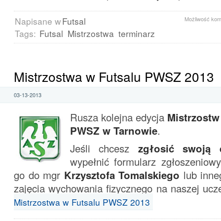
Napisane w
Futsal
Możliwość ko
Tags:
Futsal
Mistrzostwa
terminarz
Mistrzostwa w Futsalu PWSZ 2013
03-13-2013
Rusza kolejna edycja
Mistrzostw
PWSZ w Tarnowie
.
Jeśli chcesz
zgłosić swoją 
wypełnić formularz zgłoszeniowy
go do mgr
Krzysztofa Tomalskiego
lub inne
zajęcia wychowania fizycznego na naszej ucz
Mistrzostwa w Futsalu PWSZ 2013