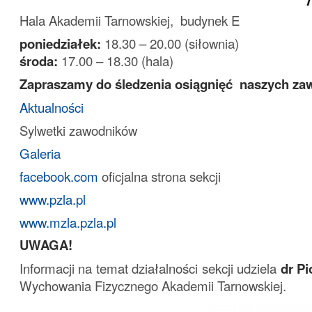
Hala Akademii Tarnowskiej, budynek E
poniedziałek:
18.30 – 20.00 (siłownia)
środa:
17.00 – 18.30 (hala)
Zapraszamy do śledzenia osiągnięć naszych z
Aktualności
Sylwetki zawodników
Galeria
facebook.com
oficjalna strona sekcji
www.pzla.pl
www.mzla.pzla.pl
UWAGA!
Informacji na temat działalności sekcji udziela
dr Pi
Wychowania Fizycznego Akademii Tarnowskiej.