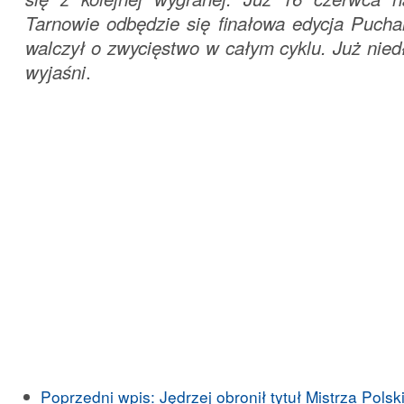
Tarnowie odbędzie się finałowa edycja Pucha
walczył o zwycięstwo w całym cyklu. Już nied
wyjaśni
.
Poprzedni wpis:
Jędrzej obronił tytuł Mistrza Polski