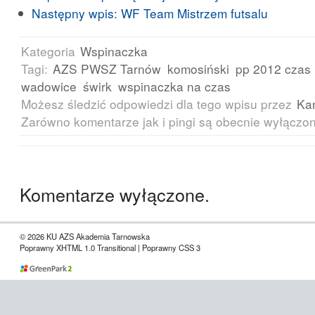
Następny wpis:
WF Team Mistrzem futsalu
Kategoria
Wspinaczka
Tagi:
AZS PWSZ Tarnów
komosiński
pp 2012 czas
wadowice
świrk
wspinaczka na czas
Możesz śledzić odpowiedzi dla tego wpisu przez
Ka
Zarówno komentarze jak i pingi są obecnie wyłączo
Komentarze wyłączone.
© 2026 KU AZS Akademia Tarnowska
Poprawny XHTML 1.0 Transitional | Poprawny CSS 3