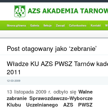
Strona główna
Galeria
Sekcje
Zarząd
Członkostwo
Kontakt
W
Post otagowany jako ‘zebranie’
Władze KU AZS PWSZ Tarnów kade
2011
12-03-2009
13 listopada 2009 r. odbyło się
Walne
zabranie Sprawozdawczo-Wyborcze
Klubu Uczelnianego AZS PWSZ