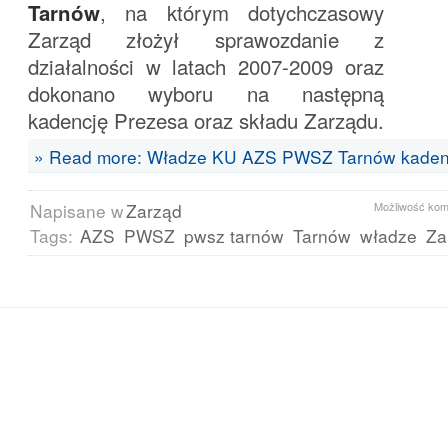
Tarnów
, na którym dotychczasowy
Zarząd złożył sprawozdanie z
działalności w latach 2007-2009 oraz
dokonano wyboru na następną
kadencję Prezesa oraz składu Zarządu.
» Read more: Władze KU AZS PWSZ Tarnów kadenc
Napisane w
Zarząd
Możliwość ko
Tags:
AZS
PWSZ
pwsz tarnów
Tarnów
władze
Za