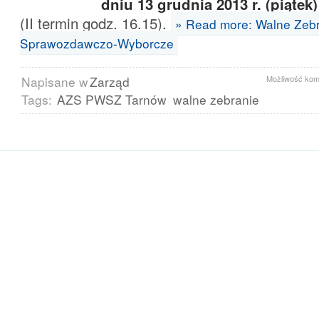
dniu 13 grudnia 2013 r. (piątek
(II termin godz. 16.15).
» Read more: Walne Zeb
Sprawozdawczo-Wyborcze
Napisane w
Zarząd
Możliwość ko
Tags:
AZS PWSZ Tarnów
walne zebranie