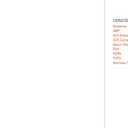
ODNOŚN
Akademia 
AMP
AZS Krak
AZS Zarzą
Nasze Ska
PZA
PZPN
PZPS
Sportowy 