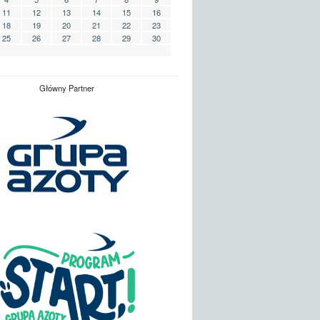
11
12
13
14
15
16
18
19
20
21
22
23
25
26
27
28
29
30
Główny Partner