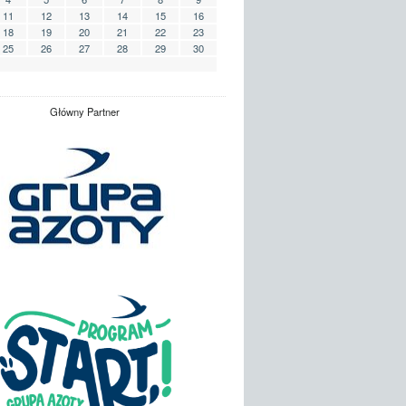
11
12
13
14
15
16
18
19
20
21
22
23
25
26
27
28
29
30
Główny Partner