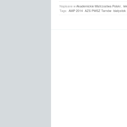
Napisane w
Akademickie Mistrzostwa Polski
,
le
Tags:
AMP 2014
AZS PWSZ Tarnów
białystok