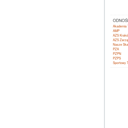
ODNOŚN
Akademia 
AMP
AZS Krak
AZS Zarzą
Nasze Ska
PZA
PZPN
PZPS
Sportowy 