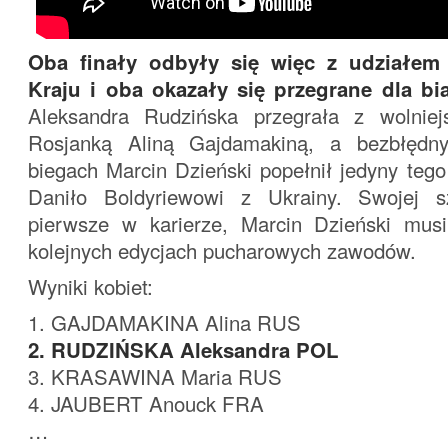
Oba finały odbyły się więc z udziałem
Kraju i oba okazały się przegrane dla bi
Aleksandra Rudzińska przegrała z wolniej
Rosjanką Aliną Gajdamakiną, a bezbłędn
biegach Marcin Dzieński popełnił jedyny tego 
Daniło Boldyriewowi z Ukrainy. Swojej s
pierwsze w karierze, Marcin Dzieński mus
kolejnych edycjach pucharowych zawodów.
Wyniki kobiet:
1. GAJDAMAKINA Alina RUS
2. RUDZIŃSKA Aleksandra POL
3. KRASAWINA Maria RUS
4. JAUBERT Anouck FRA
…