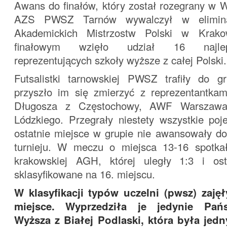
Awans do finałów, który został rozegrany w 
AZS PWSZ Tarnów wywalczył w elimina
Akademickich Mistrzostw Polski w Krako
finałowym wzięło udział 16 najle
reprezentujących szkoły wyższe z całej Polski.
Futsalistki tarnowskiej PWSZ trafiły do 
przyszło im się zmierzyć z reprezentantka
Długosza z Częstochowy, AWF Warszawa 
Lódzkiego. Przegrały niestety wszystkie poj
ostatnie miejsce w grupie nie awansowały do
turnieju. W meczu o miejsca 13-16 spotka
krakowskiej AGH, której uległy 1:3 i ost
sklasyfikowane na 16. miejscu.
W klasyfikacji typów uczelni (pwsz) zaję
miejsce. Wyprzedziła je jedynie Pań
Wyższa z Białej Podlaski, która była jed