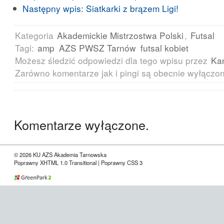
Następny wpis:
Siatkarki z brązem Ligi!
Kategoria
Akademickie Mistrzostwa Polski
,
Futsal
Tagi:
amp
AZS PWSZ Tarnów
futsal kobiet
Możesz śledzić odpowiedzi dla tego wpisu przez
Ka
Zarówno komentarze jak i pingi są obecnie wyłączo
Komentarze wyłączone.
© 2026 KU AZS Akademia Tarnowska
Poprawny XHTML 1.0 Transitional | Poprawny CSS 3