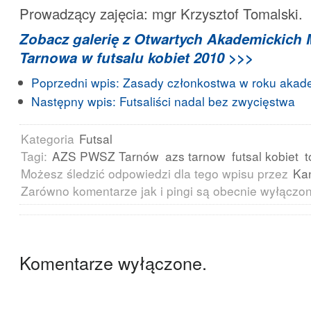
Prowadzący zajęcia: mgr Krzysztof Tomalski.
Zobacz galerię z Otwartych Akademickich 
Tarnowa w futsalu kobiet 2010 >>>
Poprzedni wpis:
Zasady członkostwa w roku akad
Następny wpis:
Futsaliści nadal bez zwycięstwa
Kategoria
Futsal
Tagi:
AZS PWSZ Tarnów
azs tarnow
futsal kobiet
t
Możesz śledzić odpowiedzi dla tego wpisu przez
Ka
Zarówno komentarze jak i pingi są obecnie wyłączo
Komentarze wyłączone.