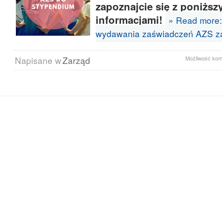
zapoznajcie się z poniższ
informacjami!
» Read more:
wydawania zaświadczeń AZS za
Napisane w
Zarząd
Możliwość ko