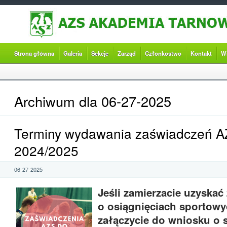
Strona główna
Galeria
Sekcje
Zarząd
Członkostwo
Kontakt
W
Archiwum dla 06-27-2025
Terminy wydawania zaświadczeń A
2024/2025
06-27-2025
Jeśli zamierzacie uzyskać
o osiągnięciach sportowy
załączycie do wniosku o 