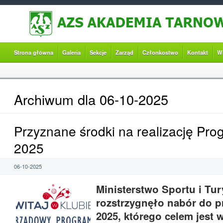
Strona główna
Galeria
Sekcje
Zarząd
Członkostwo
Kontakt
W
Archiwum dla 06-10-2025
Przyznane środki na realizację Pr
2025
06-10-2025
Ministerstwo Sportu i Tur
rozstrzygnęło nabór do 
2025, którego celem jest 