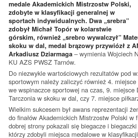
medale Akademickich Mistrzostw Polski,
zdobyte w klasyfikacji generalnej w
sportach indywidualnych. Dwa „srebra”
zdobył Michał Topór w kolarstwie
górskim, również „srebro wywalczył” Mat
skoku w dal, medal brązowy przywiózł z 
Arkadiusz Dziarmaga
– wymienia Wojciech 
KU AZS PWSZ Tarnów.
Do niezwykle wartościowych rezultatów pod 
sportowym należy zaliczyć również 4. miejsc
we wspinaczce sportowej na czas, 9. miejsce
Tarczonia w skoku w dal, czy 7. miejsce piłkar
Wielkim sukcesem był awans reprezentacji żeń
do finałów Akademickich Mistrzostw Polski w f
dobrej strony pokazali się biegacze i biegaczki
którzy zdobyli miejsca medalowe w klasyfikacji