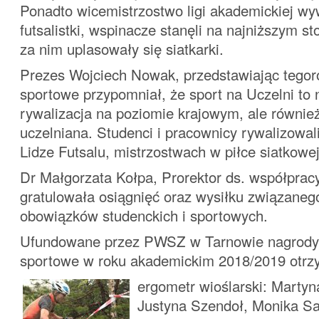
Ponadto wicemistrzostwo ligi akademickiej wy
futsalistki, wspinacze stanęli na najniższym s
za nim uplasowały się siatkarki.
Prezes Wojciech Nowak, przedstawiając tego
sportowe przypomniał, że sport na Uczelni to n
rywalizacja na poziomie krajowym, ale równie
uczelniana. Studenci i pracownicy rywalizowal
Lidze Futsalu, mistrzostwach w piłce siatkowej
Dr Małgorzata Kołpa, Prorektor ds. współpracy
gratulowała osiągnięć oraz wysiłku związane
obowiązków studenckich i sportowych.
Ufundowane przez PWSZ w Tarnowie nagrody 
sportowe w roku akademickim 2018/2019 otrzy
ergometr wioślarski: Martyn
Justyna Szendoł, Monika Sa