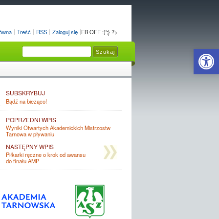
łówna
Treść
RSS
Zaloguj się
FB OFF :)';} ?>
Open 
SUBSKRYBUJ
Bądź na bieżąco!
POPRZEDNI WPIS
Wyniki Otwartych Akademickich Mistrzostw
Tarnowa w pływaniu
NASTĘPNY WPIS
Piłkarki ręczne o krok od awansu
do finału AMP