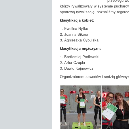
przebiegu wc
którzy rywalizowały w systemie pucharow
sportową rywalizację, poznaliśmy tegoro
klasyfikacja kobiet:
1. Ewelina Nytko
2. Joanna Sikora
3. Agnieszka Cybulska
klasyfikacja mężczyzn:
1. Bartłomiej Podlewski
2. Artur Czapla
3. Dawid Kajmowicz
Organizatorem zawodów i sędzią głównym