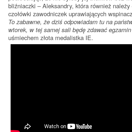
bliźniaczki – Aleksandry, która również należy
czołówki zawodniczek uprawiających wspinacz
To zabawne, że dziś odpowiadam tu na państw
wtorek, w tej samej sali będę zdawać egzamin
uśmiechem złota medalistka IE.