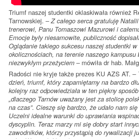
Triumf naszej studentki oklaskiwała również 
Tarnowskiej. –
Z całego serca gratuluję Natalii
trenerowi, Panu Tomaszowi Mazurowi i całemu
Emocje były niesamowite, publiczność dopisał
Oglądanie takiego sukcesu naszej studentki w 
okolicznościach, na terenie naszego kampusu 
niezwykłym przeżyciem
– mówiła dr hab. Małg
Radości nie kryje także prezes KU AZS AT. –
dzień, triumf, który zapamiętamy na bardzo dłu
kolejny raz odpowiedziała w ten piękny sposób
„dlaczego Tarnów uważany jest za stolicę pols
na czas”. Cieszę się bardzo, że udało nam się
Uczelni idealne warunki do uprawiania wspinac
dyscyplin. Teraz marzy mi się dobry start inny
zawodników, którzy przystąpią do rywalizacji j