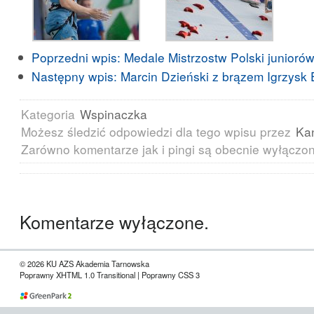
Poprzedni wpis:
Medale Mistrzostw Polski junioró
Następny wpis:
Marcin Dzieński z brązem Igrzysk 
Kategoria
Wspinaczka
Możesz śledzić odpowiedzi dla tego wpisu przez
Ka
Zarówno komentarze jak i pingi są obecnie wyłączo
Komentarze wyłączone.
© 2026 KU AZS Akademia Tarnowska
Poprawny XHTML 1.0 Transitional | Poprawny CSS 3