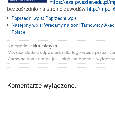
https://azs.pwsztar.edu.pl/
bezpośrednio na stronie zawodów
http://mpu16
Poprzedni wpis:
Poprzedni wpis
Następny wpis:
Wracamy na tron! Tarnowscy Akade
Polsce!
Kategoria
lekka atletyka
Możesz śledzić odpowiedzi dla tego wpisu przez
Ka
Zarówno komentarze jak i pingi są obecnie wyłączo
Komentarze wyłączone.