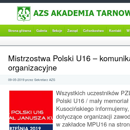
Strona główna
Galeria
Sekcje
Zarząd
Członkostwo
Kontakt
W
Mistrzostwa Polski U16 – komunik
organizacyjne
09-05-2019 przez Sekretarz AZS
Wszystkich uczestników PZ
Polski U16 / mały memoriał
Kusocińskiego informujemy,
dotyczące organizacji zawo
w zakładce MPU16 na stron