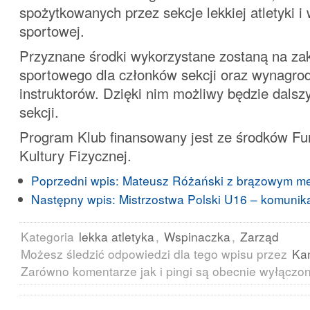
spożytkowanych przez sekcje lekkiej atletyki i
sportowej.
Przyznane środki wykorzystane zostaną na za
sportowego dla członków sekcji oraz wynagrod
instruktorów. Dzięki nim możliwy będzie dalsz
sekcji.
Program Klub finansowany jest ze środków F
Kultury Fizycznej.
Poprzedni wpis:
Mateusz Różański z brązowym m
Następny wpis:
Mistrzostwa Polski U16 – komunika
Kategoria
lekka atletyka
,
Wspinaczka
,
Zarząd
Możesz śledzić odpowiedzi dla tego wpisu przez
Ka
Zarówno komentarze jak i pingi są obecnie wyłączo