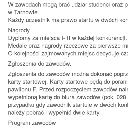
W zawodach mogą brać udział studenci oraz 
w Tarnowie.
Każdy uczestnik ma prawo startu w dwóch kon
Nagrody
Dyplomy za miejsca I-III w każdej konkurencji.
Medale oraz nagrody rzeczowe za pierwsze mi
O kolejności zajmowanych miejsc decyduje cz
Zgłoszenia do zawodów.
Zgłoszenia do zawodów można dokonać poprz
karty startowej. Karty startowe będą do poran
pawilonu F. Przed rozpoczęciem zawodów nal
wypełnioną kartę do biura zawodów (pok. 028
przypadku gdy zawodnik startuje w dwóch kon
należy pobrać i wypełnić dwie karty.
Program zawodów