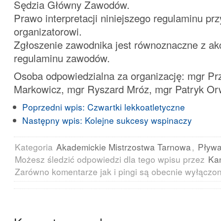
Sędzia Główny Zawodów.
Prawo interpretacji niniejszego regulaminu prz
organizatorowi.
Zgłoszenie zawodnika jest równoznaczne z ak
regulaminu zawodów.
Osoba odpowiedzialna za organizację: mgr P
Markowicz, mgr Ryszard Mróz, mgr Patryk Or
Poprzedni wpis:
Czwartki lekkoatletyczne
Następny wpis:
Kolejne sukcesy wspinaczy
Kategoria
Akademickie Mistrzostwa Tarnowa
,
Pływa
Możesz śledzić odpowiedzi dla tego wpisu przez
Ka
Zarówno komentarze jak i pingi są obecnie wyłączo