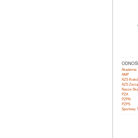
ODNOŚN
Akademia 
AMP
AZS Krak
AZS Zarzą
Nasze Ska
PZA
PZPN
PZPS
Sportowy 