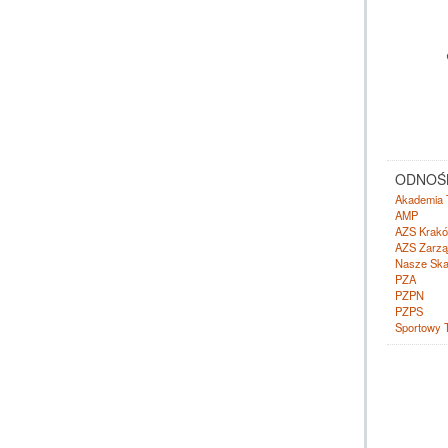
ODNOŚN
Akademia 
AMP
AZS Krak
AZS Zarzą
Nasze Ska
PZA
PZPN
PZPS
Sportowy 