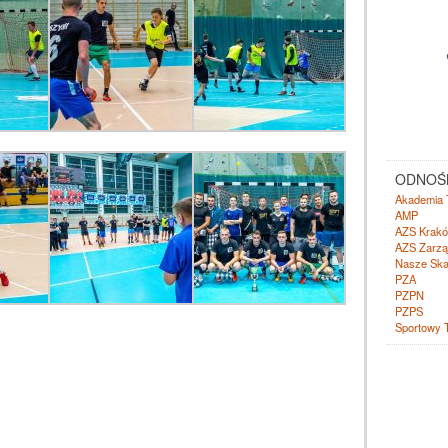
ODNOŚN
Akademia 
AMP
AZS Krak
AZS Zarzą
Nasze Ska
PZA
PZPN
PZPS
Sportowy 