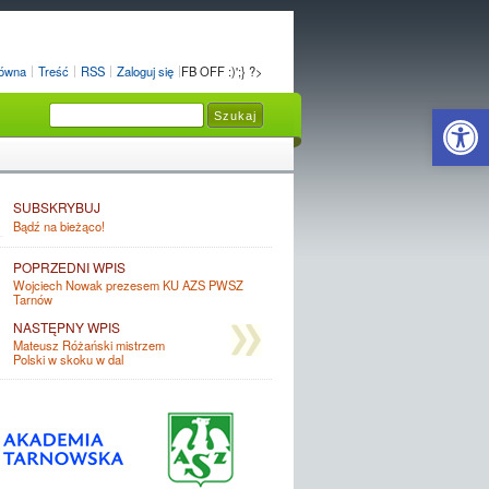
łówna
Treść
RSS
Zaloguj się
FB OFF :)';} ?>
Open 
SUBSKRYBUJ
Bądź na bieżąco!
POPRZEDNI WPIS
Wojciech Nowak prezesem KU AZS PWSZ
Tarnów
NASTĘPNY WPIS
Mateusz Różański mistrzem
Polski w skoku w dal