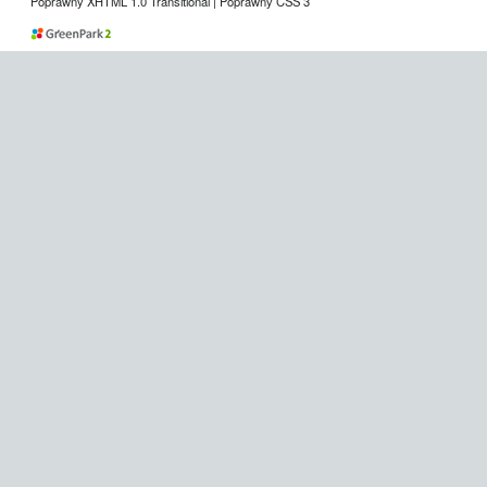
Poprawny XHTML 1.0 Transitional | Poprawny CSS 3