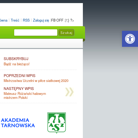
łówna
Treść
RSS
Zaloguj się
FB OFF :)';} ?>
Open 
SUBSKRYBUJ
Bądź na bieżąco!
POPRZEDNI WPIS
Mistrzostwa Uczelni w piłce siatkowej 2020
NASTĘPNY WPIS
Mateusz Różański halowym
mistrzem Polski