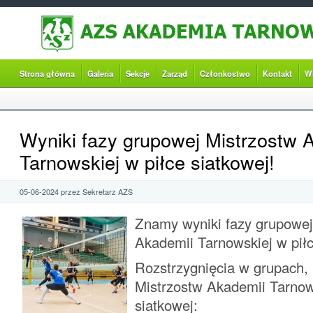
Strona główna
Galeria
Sekcje
Zarząd
Członkostwo
Kontakt
W
Wyniki fazy grupowej Mistrzostw 
Tarnowskiej w piłce siatkowej!
05-06-2024 przez Sekretarz AZS
Znamy wyniki fazy grupowej
Akademii Tarnowskiej w piłc
Rozstrzygnięcia w grupach,
Mistrzostw Akademii Tarnow
siatkowej: