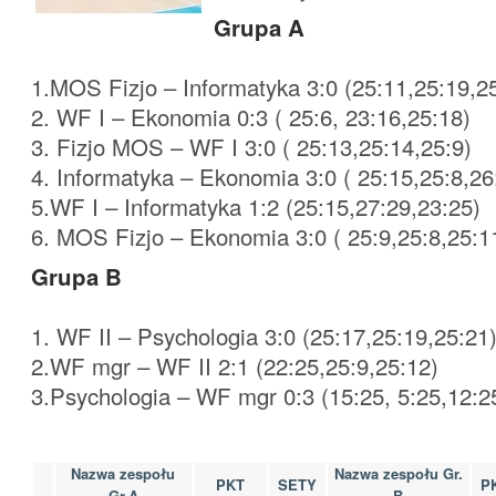
Grupa A
1.MOS Fizjo – Informatyka 3:0 (25:11,25:19,25
2. WF I – Ekonomia 0:3 ( 25:6, 23:16,25:18)
3. Fizjo MOS – WF I 3:0 ( 25:13,25:14,25:9)
4. Informatyka – Ekonomia 3:0 ( 25:15,25:8,26
5.WF I – Informatyka 1:2 (25:15,27:29,23:25)
6. MOS Fizjo – Ekonomia 3:0 ( 25:9,25:8,25:1
Grupa B
1. WF II – Psychologia 3:0 (25:17,25:19,25:21
2.WF mgr – WF II 2:1 (22:25,25:9,25:12)
3.Psychologia – WF mgr 0:3 (15:25, 5:25,12:2
Nazwa zespołu
Nazwa zespołu Gr.
PKT
SETY
P
Gr.A
B