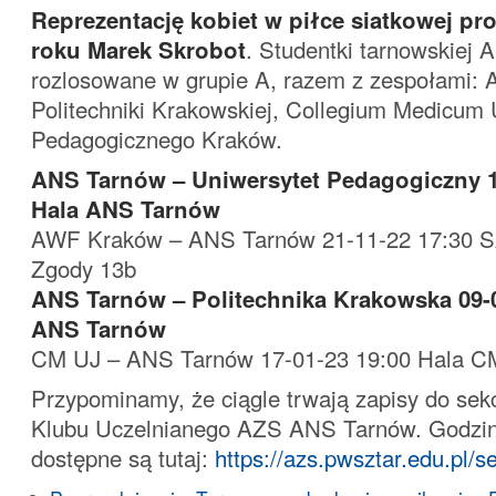
Reprezentację kobiet w piłce siatkowej pr
roku Marek Skrobot
. Studentki tarnowskiej 
rozlosowane w grupie A, razem z zespołami:
Politechniki Krakowskiej, Collegium Medicum 
Pedagogicznego Kraków.
ANS Tarnów – Uniwersytet Pedagogiczny 1
Hala ANS Tarnów
AWF Kraków – ANS Tarnów 21-11-22 17:30 S
Zgody 13b
ANS Tarnów – Politechnika Krakowska 09-0
ANS Tarnów
CM UJ – ANS Tarnów 17-01-23 19:00 Hala C
Przypominamy, że ciągle trwają zapisy do sek
Klubu Uczelnianego AZS ANS Tarnów. Godziny
dostępne są tutaj:
https://azs.pwsztar.edu.pl/s