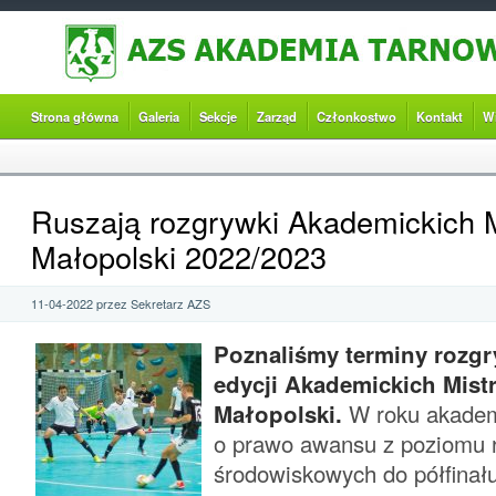
Strona główna
Galeria
Sekcje
Zarząd
Członkostwo
Kontakt
W
Ruszają rozgrywki Akademickich 
Małopolski 2022/2023
11-04-2022 przez Sekretarz AZS
Poznaliśmy terminy rozg
edycji Akademickich Mist
Małopolski.
W roku akadem
o prawo awansu z poziomu 
środowiskowych do półfinał