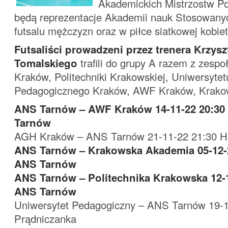
Akademickich Mistrzostw Po
będą reprezentacje Akademii nauk Stosowany
futsalu mężczyzn oraz w piłce siatkowej kobiet
Futsaliści prowadzeni przez trenera Krzysz
Tomalskiego
trafili do grupy A razem z zesp
Kraków, Politechniki Krakowskiej, Uniwersytet
Pedagogicznego Kraków, AWF Kraków, Krakow
ANS Tarnów – AWF Kraków 14-11-22 20:30
Tarnów
AGH Kraków – ANS Tarnów 21-11-22 21:30 
ANS Tarnów – Krakowska Akademia 05-12-2
ANS Tarnów
ANS Tarnów – Politechnika Krakowska 12-1
ANS Tarnów
Uniwersytet Pedagogiczny – ANS Tarnów 19-1
Prądniczanka