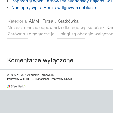
Poprzedni wpis:
Tarnowscy akademicy najlepsi w 
Następny wpis:
Remis w ligowym debiucie
Kategoria
AMM
,
Futsal
,
Siatkówka
Możesz śledzić odpowiedzi dla tego wpisu przez
Ka
Zarówno komentarze jak i pingi są obecnie wyłączo
Komentarze wyłączone.
© 2026 KU AZS Akademia Tarnowska
Poprawny XHTML 1.0 Transitional | Poprawny CSS 3