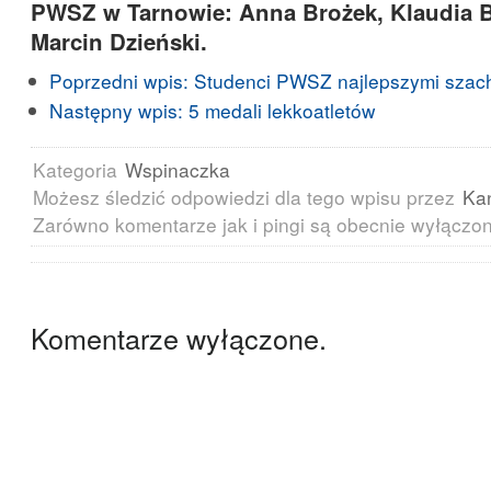
PWSZ w Tarnowie: Anna Brożek, Klaudia 
Marcin Dzieński.
Poprzedni wpis:
Studenci PWSZ najlepszymi szach
Następny wpis:
5 medali lekkoatletów
Kategoria
Wspinaczka
Możesz śledzić odpowiedzi dla tego wpisu przez
Ka
Zarówno komentarze jak i pingi są obecnie wyłączo
Komentarze wyłączone.