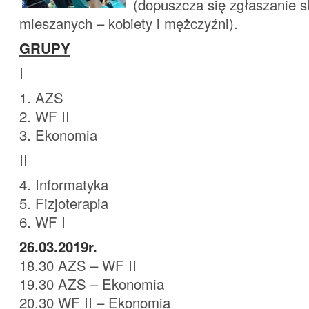
(dopuszcza się zgłaszanie 
mieszanych – kobiety i mężczyźni).
GRUPY
I
1. AZS
2. WF II
3. Ekonomia
II
4. Informatyka
5. Fizjoterapia
6. WF I
26.03.2019r.
18.30 AZS – WF II
19.30 AZS – Ekonomia
20.30 WF II – Ekonomia