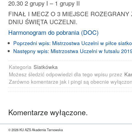
20.30 2 grupy I – 1 grupy II
FINAŁ I MECZ O 3 MIEJSCE ROZEGRANY
DNIU ŚWIĘTA UCZELNI.
Harmonogram do pobrania (DOC)
Poprzedni wpis:
Mistrzostwa Uczelni w piłce siatk
Następny wpis:
Mistrzostwa Uczelni w futsalu 201
Kategoria
Siatkówka
Możesz śledzić odpowiedzi dla tego wpisu przez
Ka
Zarówno komentarze jak i pingi są obecnie wyłączo
Komentarze wyłączone.
© 2026 KU AZS Akademia Tarnowska