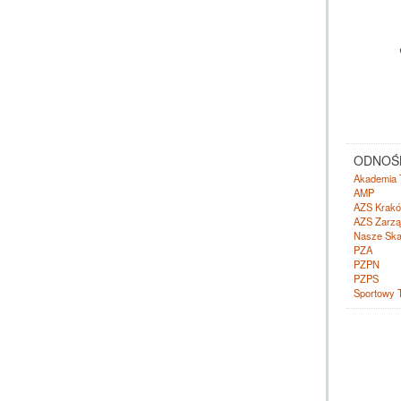
ODNOŚN
Akademia 
AMP
AZS Krak
AZS Zarzą
Nasze Ska
PZA
PZPN
PZPS
Sportowy 