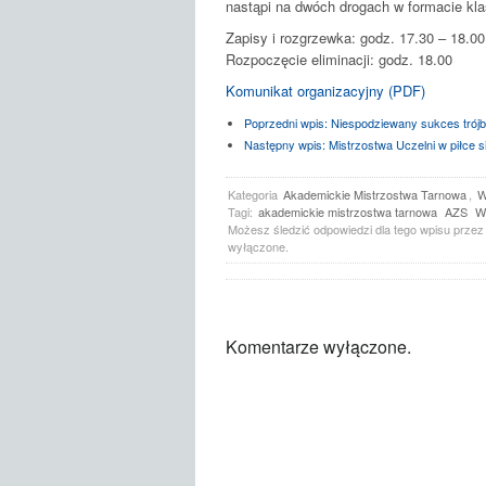
nastąpi na dwóch drogach w formacie kl
Zapisy i rozgrzewka: godz. 17.30 – 18.00
Rozpoczęcie eliminacji: godz. 18.00
Komunikat organizacyjny (PDF)
Poprzedni wpis:
Niespodziewany sukces trójb
Następny wpis:
Mistrzostwa Uczelni w piłce s
Kategoria
Akademickie Mistrzostwa Tarnowa
,
W
Tagi:
akademickie mistrzostwa tarnowa
AZS
W
Możesz śledzić odpowiedzi dla tego wpisu prze
wyłączone.
Komentarze wyłączone.