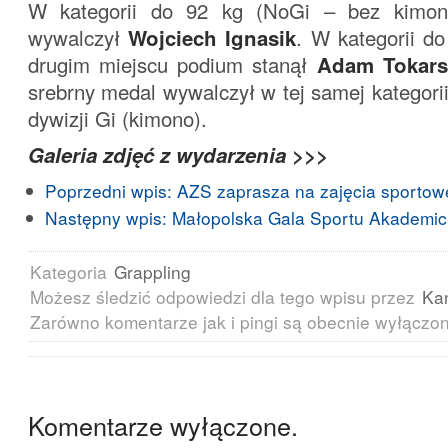
W kategorii do 92 kg (NoGi – bez kimon
wywalczył
Wojciech Ignasik
. W kategorii d
drugim miejscu podium stanął
Adam Tokars
srebrny medal wywalczył w tej samej kategori
dywizji Gi (kimono).
Galeria zdjęć z wydarzenia >>>
Poprzedni wpis:
AZS zaprasza na zajęcia sportow
Następny wpis:
Małopolska Gala Sportu Akademic
Kategoria
Grappling
Możesz śledzić odpowiedzi dla tego wpisu przez
Ka
Zarówno komentarze jak i pingi są obecnie wyłączo
Komentarze wyłączone.