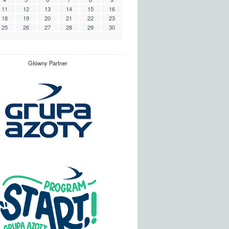
11
12
13
14
15
16
18
19
20
21
22
23
25
26
27
28
29
30
Główny Partner