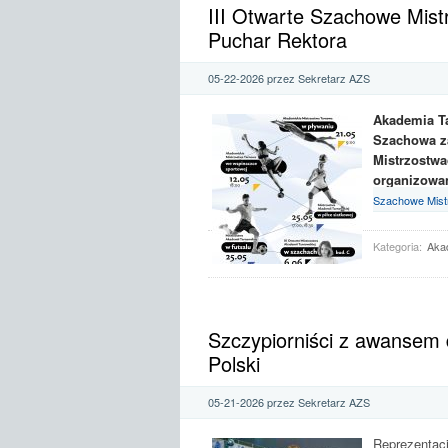
III Otwarte Szachowe Mist
Puchar Rektora
05-22-2026 przez Sekretarz AZS
Akademia T
Szachowa za
Mistrzostwa
organizowan
Szachowe Mistr
Kategoria:
Aka
Szczypiorniści z awansem 
Polski
05-21-2026 przez Sekretarz AZS
Reprezentac